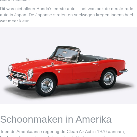
Dit was niet alleen Honda's eerste auto – het was ook de eerste rode
auto in Japan. De Japanse straten en snelwegen kregen ineens heel
wat meer kleur.
Schoonmaken in Amerika
Toen de Amerikaanse regering de Clean Air Act in 1970 aannam,