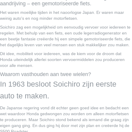
aandrijving – een gemotoriseerde fiets.
Het waren moeilijke tijden in het naoorlogse Japan. Er waren maar
weinig auto's en nog minder motorfietsen.
Soichiro zag een mogelijkheid om eenvoudig vervoer voor iedereen te
regelen. Met behulp van een fiets, een oude legerradiogenerator en
een beetje fantasie creëerde hij een simpele gemotoriseerde fiets, die
het dagelijks leven van veel mensen een stuk makkelijker zou maken.
Dit idee, mobiliteit voor iedereen, was de kiem voor de droom dat
Honda uiteindelijk allerlei soorten vervoermiddelen zou produceren
voor alle mensen.
Waarom vasthouden aan twee wielen?
In 1963 besloot Soichiro zijn eerste
auto te maken.
De Japanse regering vond dit echter geen goed idee en bedacht een
wet waardoor Honda gedwongen zou worden om alleen motorfietsen
te produceren. Maar Soichiro stond bekend als iemand die graag zijn
eigen gang ging. En dus ging hij door met zijn plan en creëerde hij de
S500 Roadster.