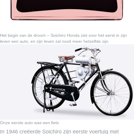
Het begin van de droom – Soichiro Honda ziet voor het eerst in zijn
leven een auto, en zijn leven zal nooit meer hetzelfde zijn.
Onze eerste auto was een fiets
In 1946 creëerde Soichiro zijn eerste voertuig met