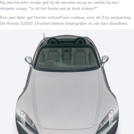
Na slechts één rondje gaf hij de sleutels terug en stelde hij één
simpele vraag: "Is dit het beste wat je kunt maken?"
Een jaar later gaf Honda zichzelf een cadeau voor de 51e verjaardag.
De Honda S2000. Dromen bleken belangrijker te zijn dan deadlines.