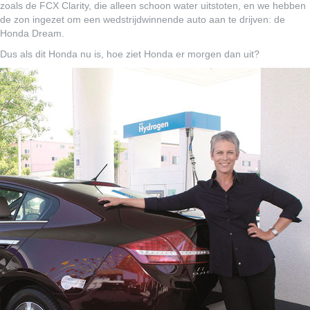
zoals de FCX Clarity, die alleen schoon water uitstoten, en we hebben
de zon ingezet om een wedstrijdwinnende auto aan te drijven: de
Honda Dream.
Dus als dit Honda nu is, hoe ziet Honda er morgen dan uit?