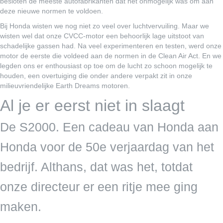
besloten de meeste autofabrikanten dat het onmogelijk was om aan
deze nieuwe normen te voldoen.
Bij Honda wisten we nog niet zo veel over luchtvervuiling. Maar we
wisten wel dat onze CVCC-motor een behoorlijk lage uitstoot van
schadelijke gassen had. Na veel experimenteren en testen, werd onze
motor de eerste die voldeed aan de normen in de Clean Air Act. En we
legden ons er enthousiast op toe om de lucht zo schoon mogelijk te
houden, een overtuiging die onder andere verpakt zit in onze
milieuvriendelijke Earth Dreams motoren.
Al je er eerst niet in slaagt
De S2000. Een cadeau van Honda aan
Honda voor de 50e verjaardag van het
bedrijf. Althans, dat was het, totdat
onze directeur er een ritje mee ging
maken.